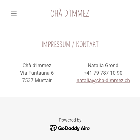
CHÀ D'IMMEZ
IMPRESSUM / KONTAKT
Chà d’Immez
Natalia Grond
Via Funtauna 6
+41 79 787 10 90
7537 Müstair
natalia@cha-dimmez.ch
Powered by